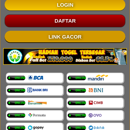
LOGIN
DAFTAR
LINK GACOR